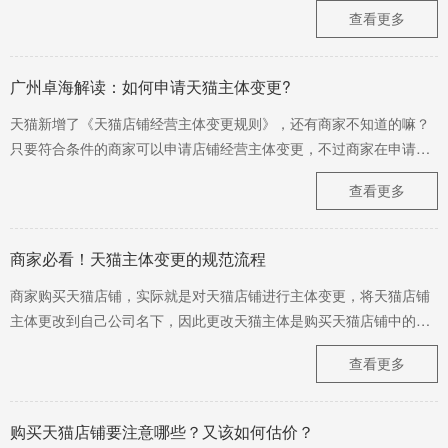
的伙伴，欢迎咨询我们......
查看更多
广州卓海解读：如何申请天猫主体变更?
天猫新增了《天猫店铺经营主体变更规则》，还有商家不知道的嘛？
只要符合条件的商家可以申请店铺经营主体变更，不过商家在申请天
猫主体变更前需要了解天猫主体变更流程，下面广州卓海就向大家介
查看更多
绍一下天猫主体变更的相关操作。
商家必看！天猫主体变更的规范流程
商家购买天猫店铺，实际就是对天猫店铺进行主体变更，将天猫店铺
主体更改到自己公司名下，因此更改天猫主体是购买天猫店铺中的关
键一步，下面是广州卓海就为大家盘点的天猫主体变更的规范流程，
查看更多
一起来看看吧！
购买天猫店铺要注意哪些？又该如何估价？